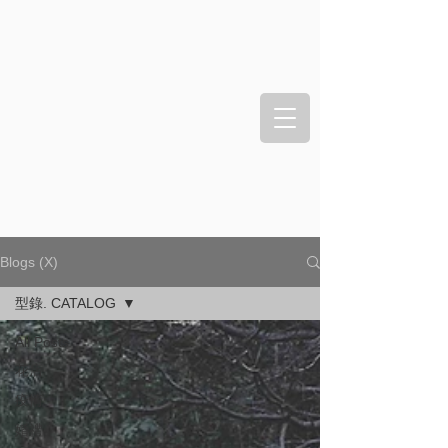
Blogs (X)
型錄. CATALOG
All Posts
花店
疫情
婚禮