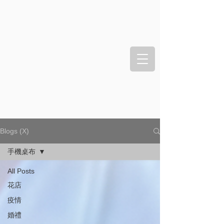
Blogs (X)
手機桌布
All Posts
花店
疫情
婚禮