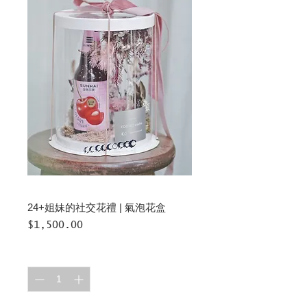
24+姐妹的社交花禮 | 氣泡花盒
價
$1,500.00
格
數量
*