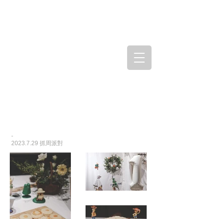
-
2023.7.29
抓周派對