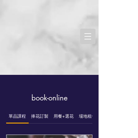
book-online
單品課程
捧花訂製
用餐+選花
場地租借