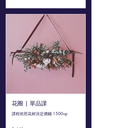
花圈 | 單品課
課程依照花材決定價錢 1500up