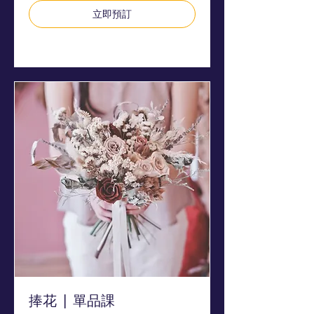
幣
立即預訂
探索方案
捧花 | 單品課