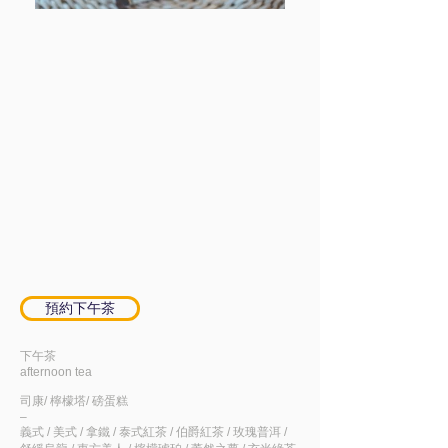
預約下午茶
下午茶
afternoon tea
司康/ 檸檬塔/ 磅蛋糕
–
義式 / 美式 / 拿鐵 / 泰式紅茶 / 伯爵紅茶 / 玫瑰普洱 /