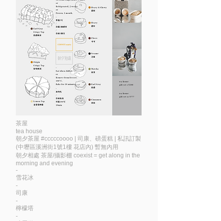
茶屋
tea house
朝夕茶屋 #cccccoooo | 司康、磅蛋糕 | 私訊訂製
(中壢區溪洲街1號1樓 花店內) 暫無內用
朝夕相處 茶屋/攝影棚 coexist = get along in the
morning and evening
-
雪花冰
-
司康
-
檸檬塔
-