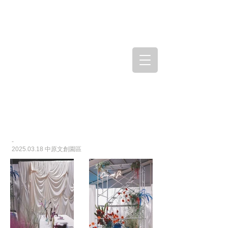
-
2025.03.18
中原文創園區