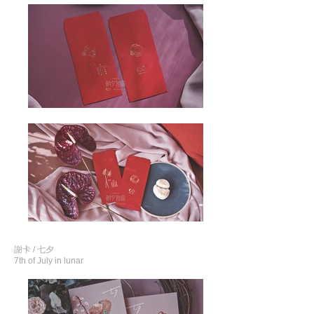
謝卡 / 七夕
7th of July in lunar