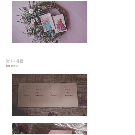
謝卡 / 母親
for mom