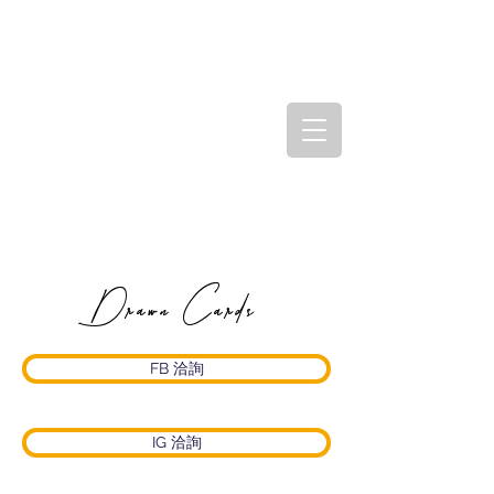
Drawn Cards
FB 洽詢
IG 洽詢