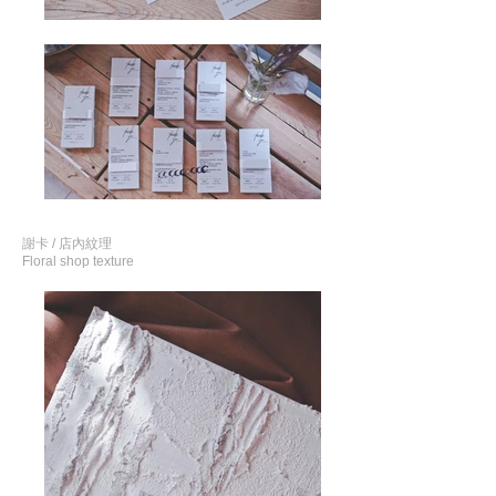
謝卡 / 店內紋理
Floral shop texture