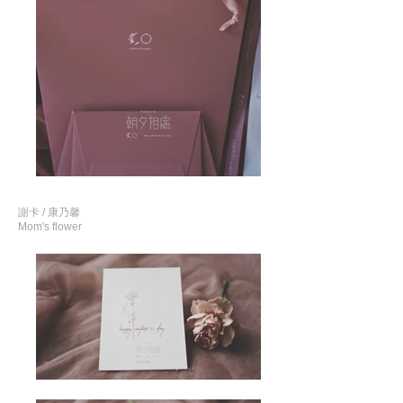
謝卡 / 康乃馨
Mom's flower