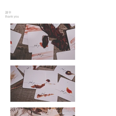
​謝卡
thank you