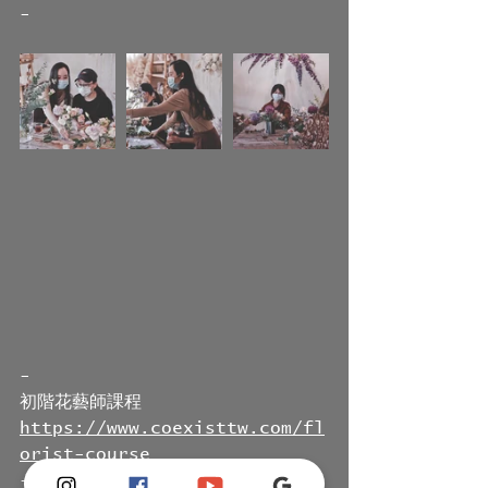
-
-
初階花藝師課程
https://www.coexisttw.com/fl
orist-course
-