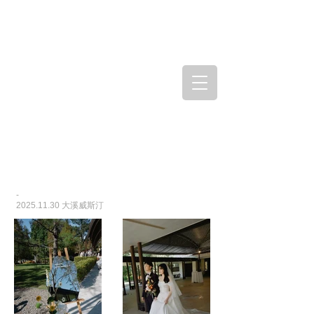
-
2025.11.30
大溪威斯汀