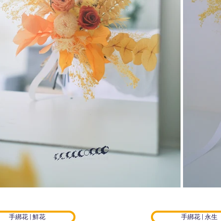
手綁花 | 鮮花
手綁花 | 永生